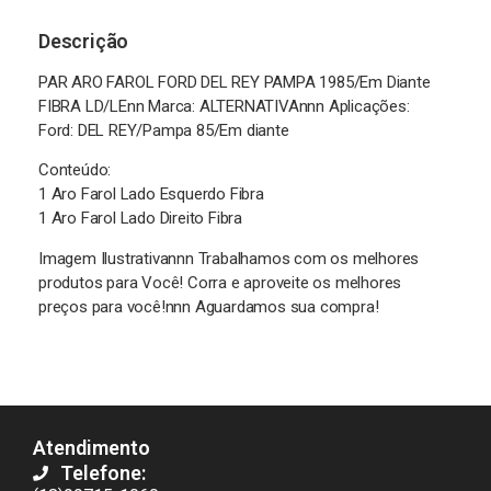
Descrição
PAR ARO FAROL FORD DEL REY PAMPA 1985/Em Diante
FIBRA LD/LEnn Marca: ALTERNATIVAnnn Aplicações:
Ford: DEL REY/Pampa 85/Em diante
Conteúdo:
1 Aro Farol Lado Esquerdo Fibra
1 Aro Farol Lado Direito Fibra
Imagem Ilustrativannn Trabalhamos com os melhores
produtos para Você! Corra e aproveite os melhores
preços para você!nnn Aguardamos sua compra!
Atendimento
Telefone: