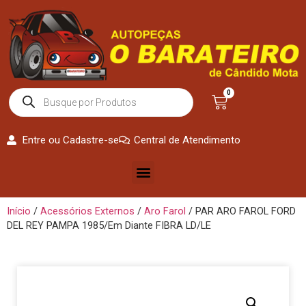
0
Entre ou Cadastre-se
Central de Atendimento
Início
/
Acessórios Externos
/
Aro Farol
/ PAR ARO FAROL FORD
DEL REY PAMPA 1985/Em Diante FIBRA LD/LE