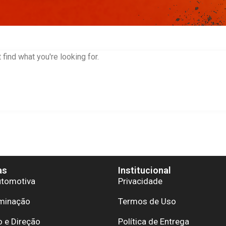
 find what you're looking for.
as
Institucional
utomotiva
Privacidade
uminação
Termos de Uso
 e Direção
Política de Entrega