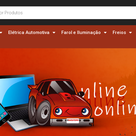
Elétrica Automotiva
Farol e Iluminação
Freios