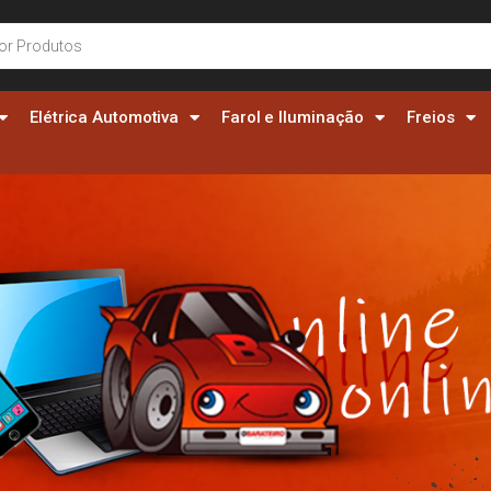
Elétrica Automotiva
Farol e Iluminação
Freios