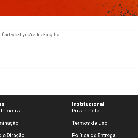
 find what you're looking for.
as
Institucional
utomotiva
Privacidade
uminação
Termos de Uso
 e Direção
Política de Entrega