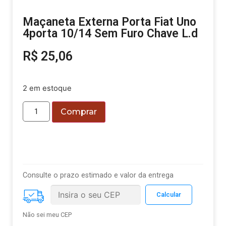
Maçaneta Externa Porta Fiat Uno
4porta 10/14 Sem Furo Chave L.d
R$
25,06
2 em estoque
Comprar
Consulte o prazo estimado e valor da entrega
Não sei meu CEP