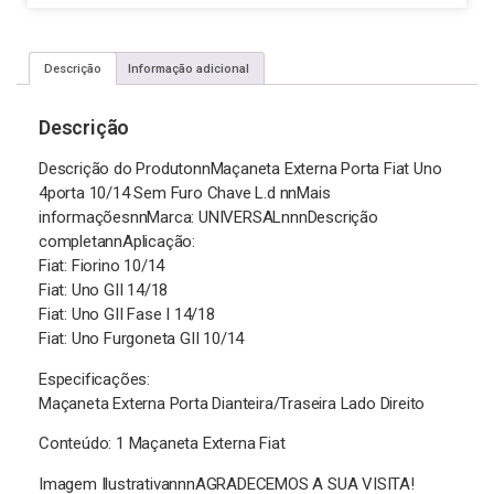
Descrição
Informação adicional
Descrição
Descrição do ProdutonnMaçaneta Externa Porta Fiat Uno
4porta 10/14 Sem Furo Chave L.d nnMais
informaçõesnnMarca: UNIVERSALnnnDescrição
completannAplicação:
Fiat: Fiorino 10/14
Fiat: Uno GII 14/18
Fiat: Uno GII Fase I 14/18
Fiat: Uno Furgoneta GII 10/14
Especificações:
Maçaneta Externa Porta Dianteira/Traseira Lado Direito
Conteúdo: 1 Maçaneta Externa Fiat
Imagem IlustrativannnAGRADECEMOS A SUA VISITA!