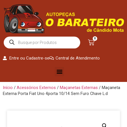
0
Entre ou Cadastre-se
Central de Atendimento
Início
/
Acessórios Externos
/
Maçanetas Externas
/ Maçaneta
Externa Porta Fiat Uno 4porta 10/14 Sem Furo Chave L.d