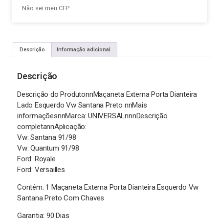
Não sei meu CEP
Descrição
Informação adicional
Descrição
Descrição do ProdutonnMaçaneta Externa Porta Dianteira
Lado Esquerdo Vw Santana Preto nnMais
informaçõesnnMarca: UNIVERSALnnnDescrição
completannAplicação:
Vw: Santana 91/98
Vw: Quantum 91/98
Ford: Royale
Ford: Versailles
Contém: 1 Maçaneta Externa Porta Dianteira Esquerdo Vw
Santana Preto Com Chaves
Garantia: 90 Dias