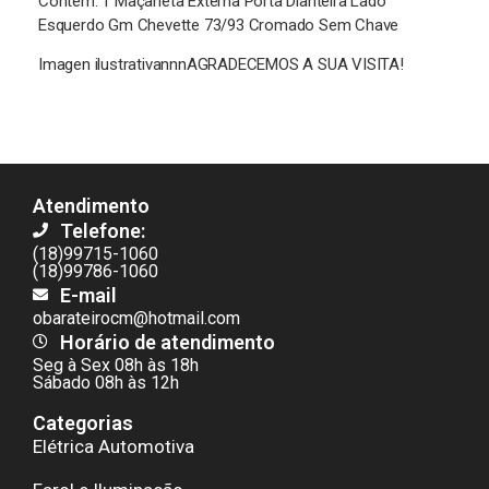
Contém: 1 Maçaneta Externa Porta Dianteira Lado
Esquerdo Gm Chevette 73/93 Cromado Sem Chave
Imagen ilustrativannnAGRADECEMOS A SUA VISITA!
Atendimento
Telefone:
(18)99715-1060
(18)99786-1060
E-mail
obarateirocm@hotmail.com
Horário de atendimento
Seg à Sex 08h às 18h
Sábado 08h às 12h
Categorias
Elétrica Automotiva