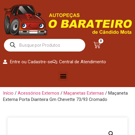
0
Entre ou Cadastre-se
Central de Atendimento
Início
/
Acessórios Externos
/
Maçanetas Externas
/ Maçaneta
Externa Porta Dianteira Gm Chevette 73/93 Cromado