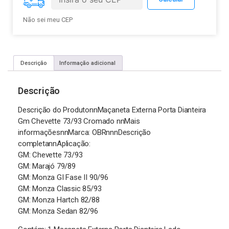
Não sei meu CEP
Descrição
Informação adicional
Descrição
Descrição do ProdutonnMaçaneta Externa Porta Dianteira
Gm Chevette 73/93 Cromado nnMais
informaçõesnnMarca: OBRnnnDescrição
completannAplicação:
GM: Chevette 73/93
GM: Marajó 79/89
GM: Monza GI Fase II 90/96
GM: Monza Classic 85/93
GM: Monza Hartch 82/88
GM: Monza Sedan 82/96