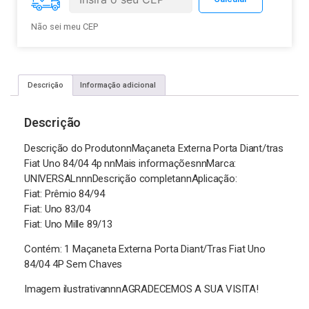
Não sei meu CEP
Descrição
Informação adicional
Descrição
Descrição do ProdutonnMaçaneta Externa Porta Diant/tras
Fiat Uno 84/04 4p nnMais informaçõesnnMarca:
UNIVERSALnnnDescrição completannAplicação:
Fiat: Prêmio 84/94
Fiat: Uno 83/04
Fiat: Uno Mille 89/13
Contém: 1 Maçaneta Externa Porta Diant/Tras Fiat Uno
84/04 4P Sem Chaves
Imagem ilustrativannnAGRADECEMOS A SUA VISITA!