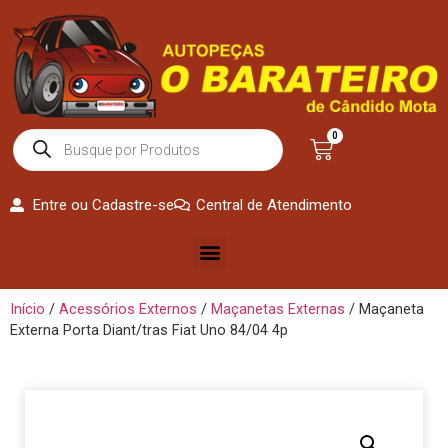
0
Entre ou Cadastre-se
Central de Atendimento
Início
/
Acessórios Externos
/
Maçanetas Externas
/ Maçaneta
Externa Porta Diant/tras Fiat Uno 84/04 4p