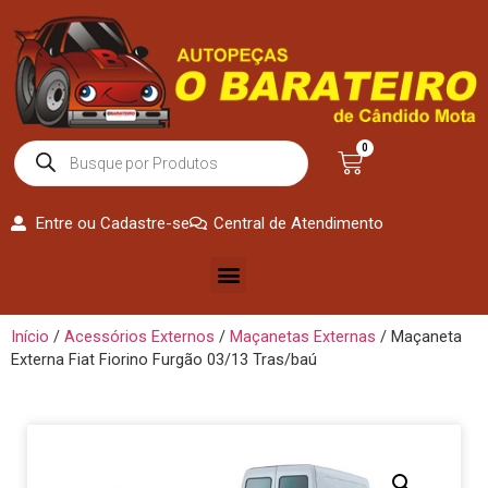
0
Entre ou Cadastre-se
Central de Atendimento
Início
/
Acessórios Externos
/
Maçanetas Externas
/ Maçaneta
Externa Fiat Fiorino Furgão 03/13 Tras/baú