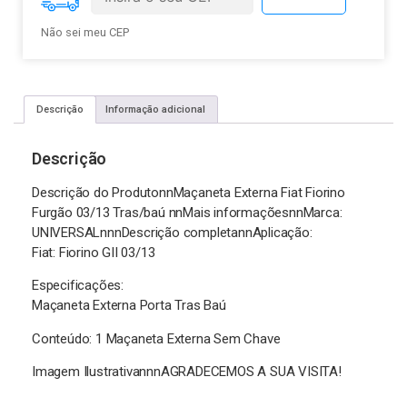
Não sei meu CEP
Descrição
Informação adicional
Descrição
Descrição do ProdutonnMaçaneta Externa Fiat Fiorino
Furgão 03/13 Tras/baú nnMais informaçõesnnMarca:
UNIVERSALnnnDescrição completannAplicação:
Fiat: Fiorino GII 03/13
Especificações:
Maçaneta Externa Porta Tras Baú
Conteúdo: 1 Maçaneta Externa Sem Chave
Imagem IlustrativannnAGRADECEMOS A SUA VISITA!