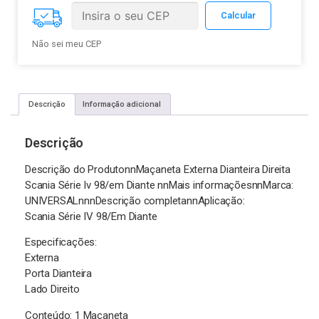
Não sei meu CEP
Descrição
Informação adicional
Descrição
Descrição do ProdutonnMaçaneta Externa Dianteira Direita
Scania Série Iv 98/em Diante nnMais informaçõesnnMarca:
UNIVERSALnnnDescrição completannAplicação:
Scania Série IV 98/Em Diante
Especificações:
Externa
Porta Dianteira
Lado Direito
Conteúdo: 1 Maçaneta