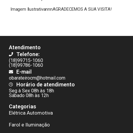
Imagem IlustrativannnAGRADECEMOS A SUA VISITA!
Atendimento
Telefone:
(18)99715-1060
(18)99786-1060
E-mail
obarateirocm@hotmail.com
Horário de atendimento
Seg à Sex 08h às 18h
Sábado 08h às 12h
Categorias
Elétrica Automotiva
Farol e Iluminação