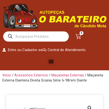
0
Entre ou Cadastre-se
Central de Atendimento
Início
/
Acessórios Externos
/
Maçanetas Externas
/ Maçaneta
Externa Dianteira Direita Scania Série Iv 98/em Diante