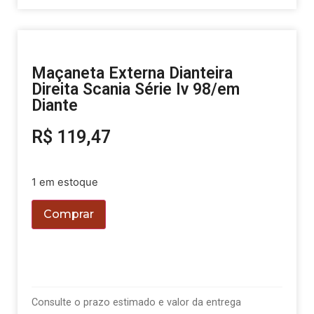
Maçaneta Externa Dianteira
Direita Scania Série Iv 98/em
Diante
R$
119,47
1 em estoque
Comprar
Consulte o prazo estimado e valor da entrega