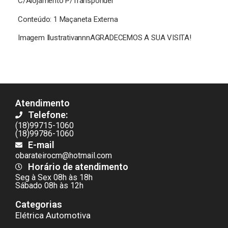
C/Alojamento P/Transponder
Conteúdo: 1 Maçaneta Externa
Imagem IlustrativannnAGRADECEMOS A SUA VISITA!
Atendimento
Telefone:
(18)99715-1060
(18)99786-1060
E-mail
obarateirocm@hotmail.com
Horário de atendimento
Seg à Sex 08h às 18h
Sábado 08h às 12h
Categorias
Elétrica Automotiva