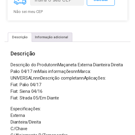
Não sei meu CEP
Descrição
Informação adicional
Descrição
Descrição do ProdutonnMaçaneta Externa Dianteira Direita
Palio 04/17 nnMais informaçõesnnMarca:
UNIVERSALnnnDescrição completannAplicações:
Fiat: Palio 04/17
Fiat: Siena 04/16
Fiat: Strada 05/Em Diante
Especificações:
Externa
Dianteira/Direita
C/Chave