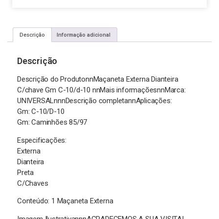
Descrição
Informação adicional
Descrição
Descrição do ProdutonnMaçaneta Externa Dianteira
C/chave Gm C-10/d-10 nnMais informaçõesnnMarca:
UNIVERSALnnnDescrição completannAplicações:
Gm: C-10/D-10
Gm: Caminhões 85/97
Especificações:
Externa
Dianteira
Preta
C/Chaves
Conteúdo: 1 Maçaneta Externa
Imagem IlustrativannnAGRADECEMOS A SUA VISITA!