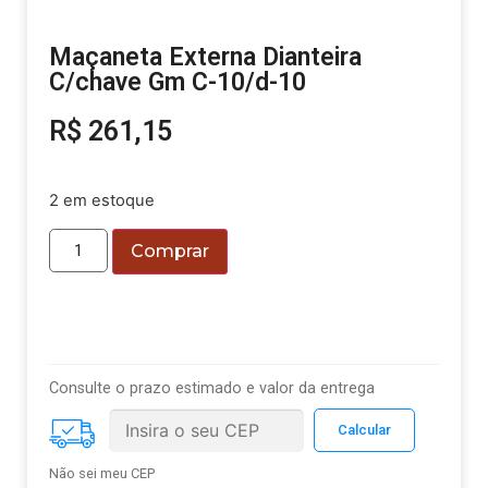
Maçaneta Externa Dianteira
C/chave Gm C-10/d-10
R$
261,15
2 em estoque
Comprar
Consulte o prazo estimado e valor da entrega
Não sei meu CEP