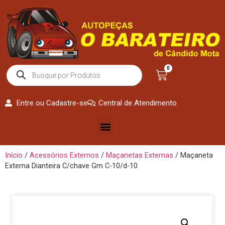
0
Entre ou Cadastre-se
Central de Atendimento
Início
/
Acessórios Externos
/
Maçanetas Externas
/ Maçaneta
Externa Dianteira C/chave Gm C-10/d-10