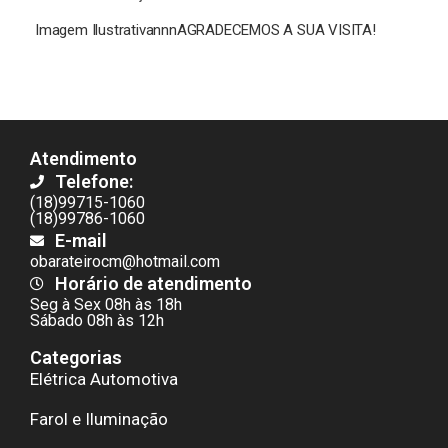
Imagem IlustrativannnAGRADECEMOS A SUA VISITA!
Atendimento
Telefone:
(18)99715-1060
(18)99786-1060
E-mail
obarateirocm@hotmail.com
Horário de atendimento
Seg à Sex 08h às 18h
Sábado 08h às 12h
Categorias
Elétrica Automotiva
Farol e Iluminação