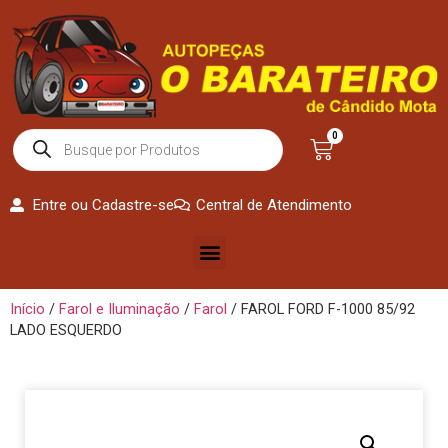
0
Entre ou Cadastre-se
Central de Atendimento
Início
/
Farol e Iluminação
/
Farol
/ FAROL FORD F-1000 85/92
LADO ESQUERDO